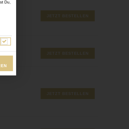
st Du,
JETZT BESTELLEN
JETZT BESTELLEN
REN
JETZT BESTELLEN