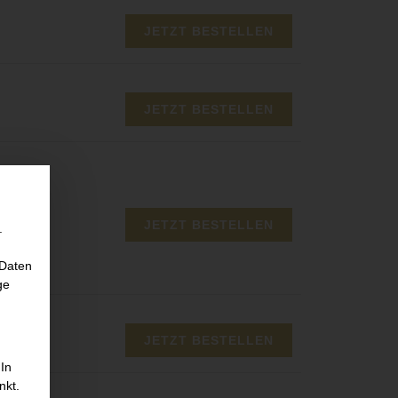
JETZT BESTELLEN
JETZT BESTELLEN
JETZT BESTELLEN
.
 Daten
ge
JETZT BESTELLEN
 In
nkt.