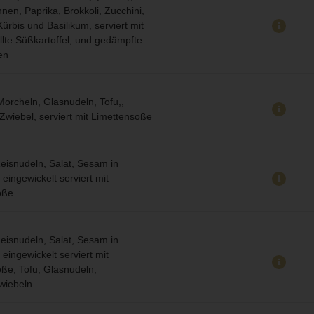
nen, Paprika, Brokkoli, Zucchini,
ürbis und Basilikum, serviert mit
illte Süßkartoffel, und gedämpfte
en
 Morcheln, Glasnudeln, Tofu,,
Zwiebel, serviert mit Limettensoße
Reisnudeln, Salat, Sesam in
eingewickelt serviert mit
oße
Reisnudeln, Salat, Sesam in
eingewickelt serviert mit
ße, Tofu, Glasnudeln,
wiebeln