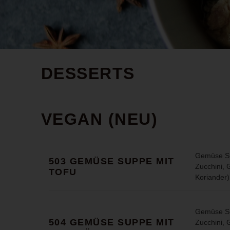
DESSERTS
VEGAN (NEU)
Gemüse Su
503 GEMÜSE SUPPE MIT
Zucchini, G
TOFU
Koriander)
Gemüse Su
504 GEMÜSE SUPPE MIT
Zucchini, G