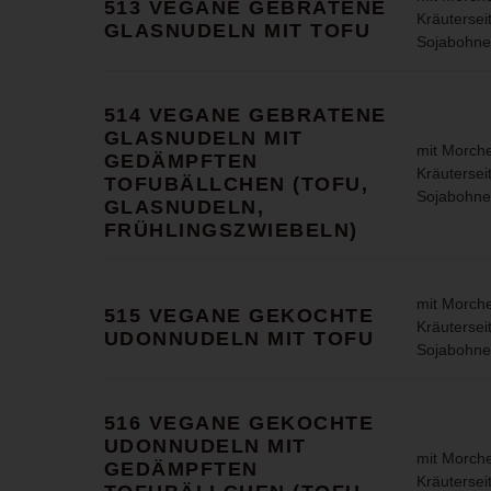
513 VEGANE GEBRATENE
Kräuterseit
GLASNUDELN MIT TOFU
Sojabohne
514 VEGANE GEBRATENE
GLASNUDELN MIT
mit Morche
GEDÄMPFTEN
Kräuterseit
TOFUBÄLLCHEN (TOFU,
Sojabohne
GLASNUDELN,
FRÜHLINGSZWIEBELN)
mit Morche
515 VEGANE GEKOCHTE
Kräuterseit
UDONNUDELN MIT TOFU
Sojabohne
516 VEGANE GEKOCHTE
UDONNUDELN MIT
mit Morche
GEDÄMPFTEN
Kräuterseit