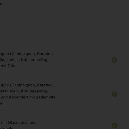
n
ppe (Champignon, Karotten,
lasnudeln, Kräuterseitling,
 mit Tofu
ppe (Champignon, Karotten,
lasnudeln, Kräuterseitling,
ge und Koriander) mit gedämpfte
en.
 mit Glasnudeln und
wiebeln