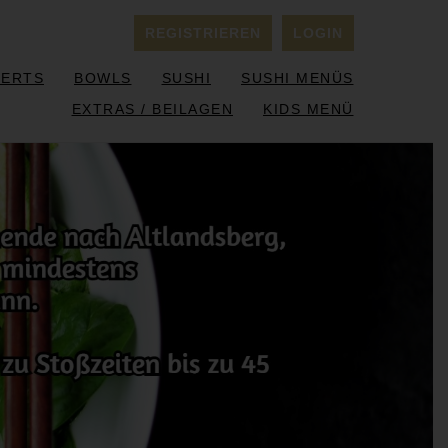
REGISTRIEREN
LOGIN
SERTS
BOWLS
SUSHI
SUSHI MENÜS
EXTRAS / BEILAGEN
KIDS MENÜ