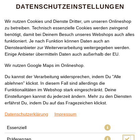
DATENSCHUTZEINSTELLUNGEN
Wir nutzen Cookies und Dienste Dritter, um unseren Onlineshop
zu betreiben. Technisch essenzielle Cookies werden zwingend
benötigt, damit bei Deinem Besuch unseres Webshops auch alles
funktioniert. Je nach Funktion können Daten auch an
Diensteanbieter zur Weiterverarbeitung weitergegeben werden.
Einige Anbieter übermitteln Daten auch außerhalb der EU.
171 MIEN XAO MIT
Wir nutzen Google Maps im Onlineshop.
HÜHNERFLEISCH
Du kannst der Verarbeitung widersprechen, indem Du "Alle
ablehnen" klickst. In diesem Fall sind allerdings die
Funktionalitäten im Webshop stark eingeschränkt. Deine
Einstellungen kannst du jederzeit ändern. Mehr zu den Diensten
erfährst Du, indem Du auf das Fragezeichen klickst.
Datenschutzerklärung
Impressum
Essenziell
Präferenzen