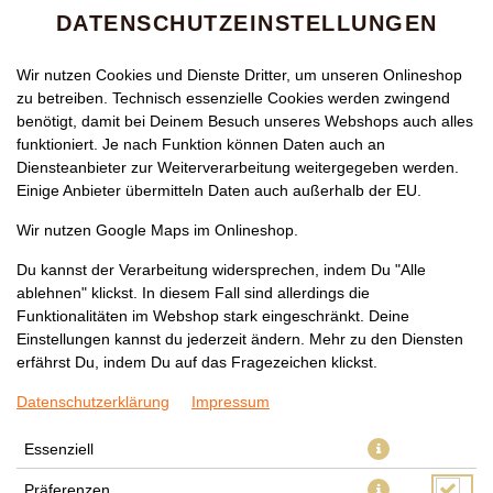
DATENSCHUTZEINSTELLUNGEN
Wir nutzen Cookies und Dienste Dritter, um unseren Onlineshop
zu betreiben. Technisch essenzielle Cookies werden zwingend
benötigt, damit bei Deinem Besuch unseres Webshops auch alles
funktioniert. Je nach Funktion können Daten auch an
Diensteanbieter zur Weiterverarbeitung weitergegeben werden.
Einige Anbieter übermitteln Daten auch außerhalb der EU.
163 PHO XAO MIT
Wir nutzen Google Maps im Onlineshop.
RINDFLEISCH
Du kannst der Verarbeitung widersprechen, indem Du "Alle
ablehnen" klickst. In diesem Fall sind allerdings die
Funktionalitäten im Webshop stark eingeschränkt. Deine
Einstellungen kannst du jederzeit ändern. Mehr zu den Diensten
erfährst Du, indem Du auf das Fragezeichen klickst.
Datenschutzerklärung
Impressum
Essenziell
Präferenzen