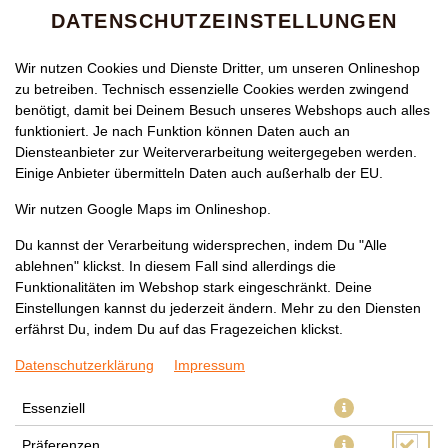
DATENSCHUTZEINSTELLUNGEN
Wir nutzen Cookies und Dienste Dritter, um unseren Onlineshop
zu betreiben. Technisch essenzielle Cookies werden zwingend
benötigt, damit bei Deinem Besuch unseres Webshops auch alles
funktioniert. Je nach Funktion können Daten auch an
Diensteanbieter zur Weiterverarbeitung weitergegeben werden.
Einige Anbieter übermitteln Daten auch außerhalb der EU.
128 JAPANISCHE TERIYAKI
Wir nutzen Google Maps im Onlineshop.
HEISSPLATTE MIT FISCH (
Du kannst der Verarbeitung widersprechen, indem Du "Alle
ablehnen" klickst. In diesem Fall sind allerdings die
LACHS)
Funktionalitäten im Webshop stark eingeschränkt. Deine
Einstellungen kannst du jederzeit ändern. Mehr zu den Diensten
erfährst Du, indem Du auf das Fragezeichen klickst.
Datenschutzerklärung
Impressum
Essenziell
Präferenzen