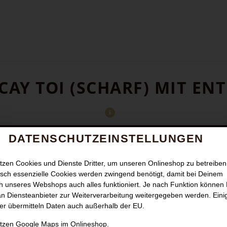
CAY TOI (SCHARF) MIT EN
DATENSCHUTZEINSTELLUNGEN
tzen Cookies und Dienste Dritter, um unseren Onlineshop zu betreiben
sch essenzielle Cookies werden zwingend benötigt, damit bei Deinem
 unseres Webshops auch alles funktioniert. Je nach Funktion können
n Diensteanbieter zur Weiterverarbeitung weitergegeben werden. Eini
er übermitteln Daten auch außerhalb der EU.
utzen Google Maps im Onlineshop.