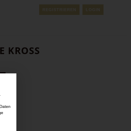
REGISTRIEREN
LOGIN
TE KROSS
.
 Daten
ge