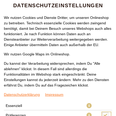
DATENSCHUTZEINSTELLUNGEN
Wir nutzen Cookies und Dienste Dritter, um unseren Onlineshop
zu betreiben. Technisch essenzielle Cookies werden zwingend
benötigt, damit bei Deinem Besuch unseres Webshops auch alles
funktioniert. Je nach Funktion können Daten auch an
Diensteanbieter zur Weiterverarbeitung weitergegeben werden.
Einige Anbieter übermitteln Daten auch außerhalb der EU.
110 XAO CAY TOI (SCHARF)
Wir nutzen Google Maps im Onlineshop.
MIT TOFU
Du kannst der Verarbeitung widersprechen, indem Du "Alle
ablehnen" klickst. In diesem Fall sind allerdings die
Funktionalitäten im Webshop stark eingeschränkt. Deine
Einstellungen kannst du jederzeit ändern. Mehr zu den Diensten
erfährst Du, indem Du auf das Fragezeichen klickst.
Datenschutzerklärung
Impressum
Essenziell
Präferenzen