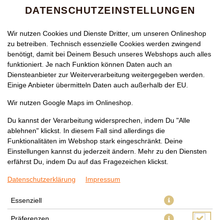
DATENSCHUTZEINSTELLUNGEN
Wir nutzen Cookies und Dienste Dritter, um unseren Onlineshop
zu betreiben. Technisch essenzielle Cookies werden zwingend
benötigt, damit bei Deinem Besuch unseres Webshops auch alles
funktioniert. Je nach Funktion können Daten auch an
Diensteanbieter zur Weiterverarbeitung weitergegeben werden.
Einige Anbieter übermitteln Daten auch außerhalb der EU.
74 MANGO-SOSSEN-GERICHT M
Wir nutzen Google Maps im Onlineshop.
IT GARNELEN
Du kannst der Verarbeitung widersprechen, indem Du "Alle
ablehnen" klickst. In diesem Fall sind allerdings die
Funktionalitäten im Webshop stark eingeschränkt. Deine
Einstellungen kannst du jederzeit ändern. Mehr zu den Diensten
erfährst Du, indem Du auf das Fragezeichen klickst.
Datenschutzerklärung
Impressum
Essenziell
Präferenzen