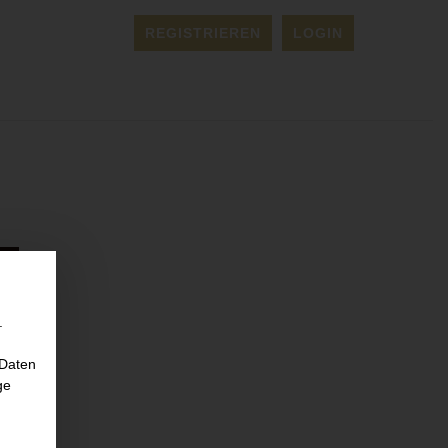
REGISTRIEREN
LOGIN
.
 Daten
ge