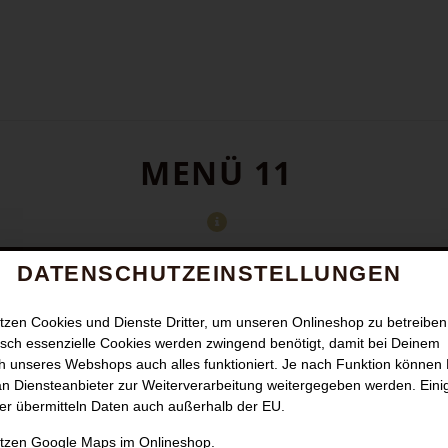
MENÜ 11
DATENSCHUTZEINSTELLUNGEN
tzen Cookies und Dienste Dritter, um unseren Onlineshop zu betreiben
sch essenzielle Cookies werden zwingend benötigt, damit bei Deinem
 unseres Webshops auch alles funktioniert. Je nach Funktion können
n Diensteanbieter zur Weiterverarbeitung weitergegeben werden. Eini
er übermitteln Daten auch außerhalb der EU.
utzen Google Maps im Onlineshop.