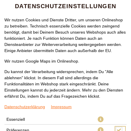
DATENSCHUTZEINSTELLUNGEN
Wir nutzen Cookies und Dienste Dritter, um unseren Onlineshop
zu betreiben. Technisch essenzielle Cookies werden zwingend
benötigt, damit bei Deinem Besuch unseres Webshops auch alles
funktioniert. Je nach Funktion können Daten auch an
Diensteanbieter zur Weiterverarbeitung weitergegeben werden.
Einige Anbieter übermitteln Daten auch außerhalb der EU.
311 AVOCADO MINI MAKI
Wir nutzen Google Maps im Onlineshop.
ROLL
Du kannst der Verarbeitung widersprechen, indem Du "Alle
ablehnen" klickst. In diesem Fall sind allerdings die
Funktionalitäten im Webshop stark eingeschränkt. Deine
Einstellungen kannst du jederzeit ändern. Mehr zu den Diensten
erfährst Du, indem Du auf das Fragezeichen klickst.
Datenschutzerklärung
Impressum
Essenziell
Präferenzen