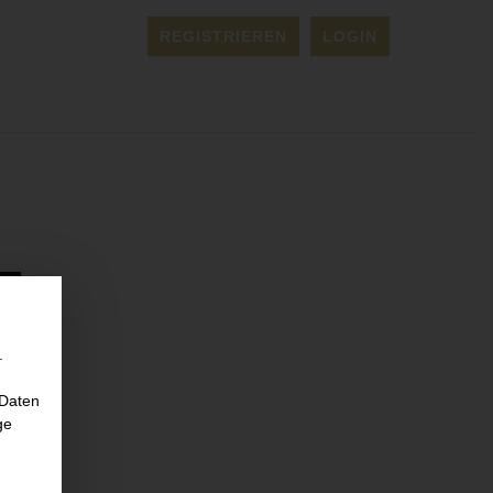
REGISTRIEREN
LOGIN
.
 Daten
ge