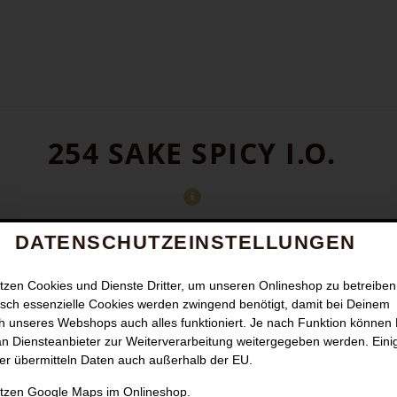
254 SAKE SPICY I.O.
DATENSCHUTZEINSTELLUNGEN
tzen Cookies und Dienste Dritter, um unseren Onlineshop zu betreiben
sch essenzielle Cookies werden zwingend benötigt, damit bei Deinem
 unseres Webshops auch alles funktioniert. Je nach Funktion können
n Diensteanbieter zur Weiterverarbeitung weitergegeben werden. Eini
er übermitteln Daten auch außerhalb der EU.
utzen Google Maps im Onlineshop.