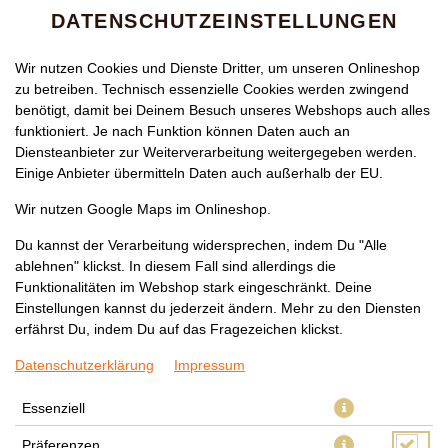
DATENSCHUTZEINSTELLUNGEN
Wir nutzen Cookies und Dienste Dritter, um unseren Onlineshop
zu betreiben. Technisch essenzielle Cookies werden zwingend
benötigt, damit bei Deinem Besuch unseres Webshops auch alles
funktioniert. Je nach Funktion können Daten auch an
Diensteanbieter zur Weiterverarbeitung weitergegeben werden.
Einige Anbieter übermitteln Daten auch außerhalb der EU.
234 FUTO AMADA SPECIAL
Wir nutzen Google Maps im Onlineshop.
ROLL
Du kannst der Verarbeitung widersprechen, indem Du "Alle
ablehnen" klickst. In diesem Fall sind allerdings die
Funktionalitäten im Webshop stark eingeschränkt. Deine
Einstellungen kannst du jederzeit ändern. Mehr zu den Diensten
erfährst Du, indem Du auf das Fragezeichen klickst.
Datenschutzerklärung
Impressum
Essenziell
Präferenzen