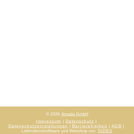
© 2026
Amada GmbH
Impressum
Datenschutz
Datenschutzeinstellungen
Barrierefreiheit
AGB
Lieferdienstsoftware und Webshop von
SIDES